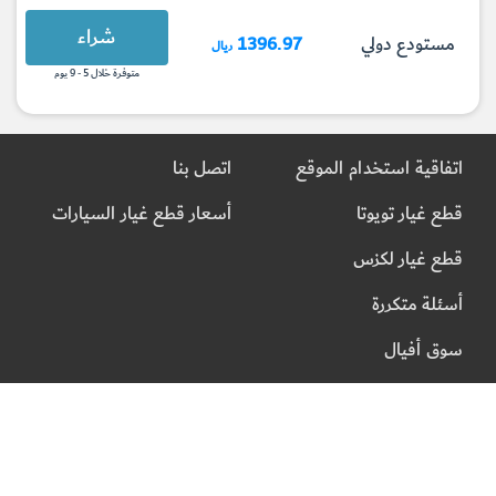
شراء
مستودع دولي
1396.97
ريال
متوفرة خلال 5 - 9 يوم
اتفاقية استخدام الموقع
اتصل بنا
قطع غيار تويوتا
أسعار قطع غيار السيارات
قطع غيار لكزس
أسئلة متكررة
سوق أفيال