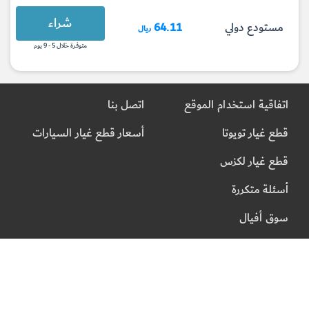
شراء
مستودع دولي
64.11
ريال
متوفرة خلال 5 - 9 يوم
اتفاقية استخدام الموقع
اتصل بنا
قطع غيار تويوتا
أسعار قطع غيار السيارات
قطع غيار لكزس
أسئلة متكررة
سوق أفيال