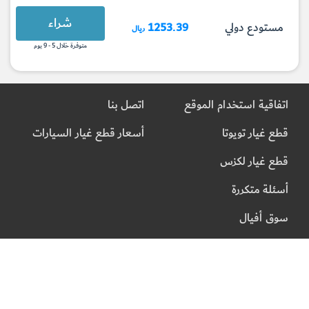
شراء
مستودع دولي
1253.39
ريال
متوفرة خلال 5 - 9 يوم
اتفاقية استخدام الموقع
اتصل بنا
قطع غيار تويوتا
أسعار قطع غيار السيارات
قطع غيار لكزس
أسئلة متكررة
سوق أفيال