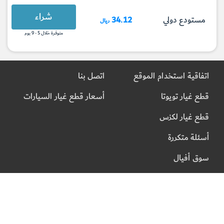
شراء
مستودع دولي
34.12
ريال
متوفرة خلال 5 - 9 يوم
اتفاقية استخدام الموقع
اتصل بنا
قطع غيار تويوتا
أسعار قطع غيار السيارات
قطع غيار لكزس
أسئلة متكررة
سوق أفيال