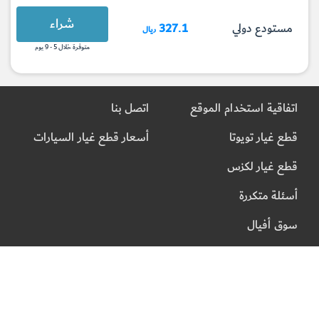
شراء
مستودع دولي
327.1
ريال
متوفرة خلال 5 - 9 يوم
اتفاقية استخدام الموقع
اتصل بنا
قطع غيار تويوتا
أسعار قطع غيار السيارات
قطع غيار لكزس
أسئلة متكررة
سوق أفيال