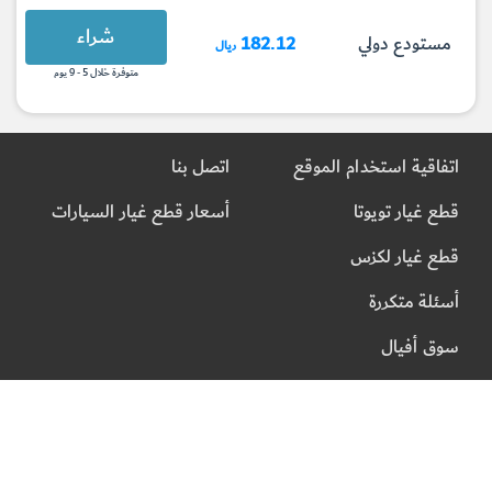
شراء
مستودع دولي
182.12
ريال
متوفرة خلال 5 - 9 يوم
اتفاقية استخدام الموقع
اتصل بنا
قطع غيار تويوتا
أسعار قطع غيار السيارات
قطع غيار لكزس
أسئلة متكررة
سوق أفيال