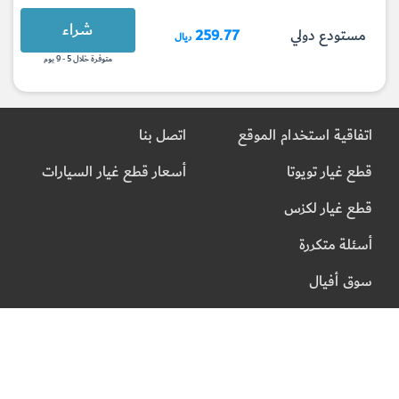
شراء
مستودع دولي
259.77
ريال
متوفرة خلال 5 - 9 يوم
اتفاقية استخدام الموقع
اتصل بنا
قطع غيار تويوتا
أسعار قطع غيار السيارات
قطع غيار لكزس
أسئلة متكررة
سوق أفيال