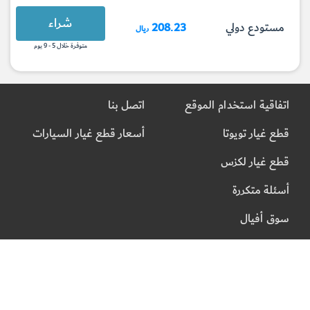
شراء
مستودع دولي
208.23
ريال
متوفرة خلال 5 - 9 يوم
اتفاقية استخدام الموقع
اتصل بنا
قطع غيار تويوتا
أسعار قطع غيار السيارات
قطع غيار لكزس
أسئلة متكررة
سوق أفيال