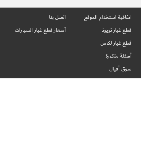
اتفاقية استخدام الموقع
اتصل بنا
قطع غيار تويوتا
أسعار قطع غيار السيارات
قطع غيار لكزس
أسئلة متكررة
سوق أفيال