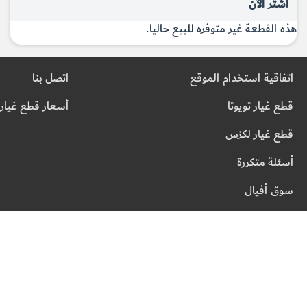
اشتر الآن
هذه القطعة غير متوفره للبيع حاليا.
اتفاقية استخدام الموقع
اتصل بنا
قطع غيار تويوتا
أسعار قطع غيار 
قطع غيار لكزس
أسئلة متكررة
سوق أفيال