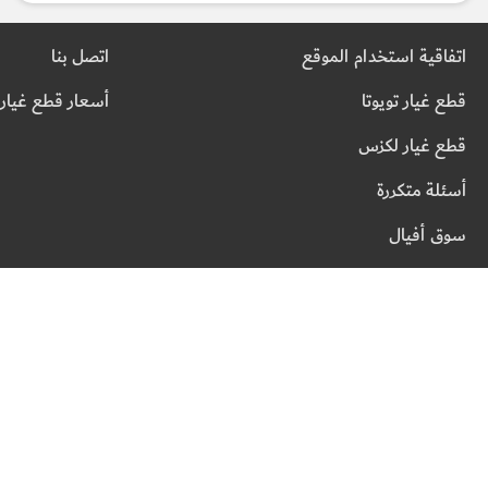
اتفاقية استخدام الموقع
اتصل بنا
قطع غيار تويوتا
أسعار قطع غيار 
قطع غيار لكزس
أسئلة متكررة
سوق أفيال