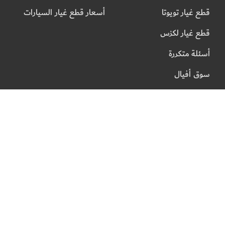
قطع غيار تويوتا
أسعار قطع غيار السيارات
قطع غيار لكزس
أسئلة متكررة
سوق أفيال