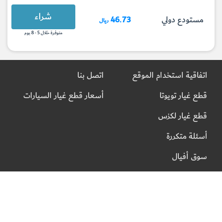
شراء
مستودع دولي
46.73
ريال
متوفرة خلال 5 - 8 يوم
اتفاقية استخدام الموقع
اتصل بنا
قطع غيار تويوتا
أسعار قطع غيار السيارات
قطع غيار لكزس
أسئلة متكررة
سوق أفيال