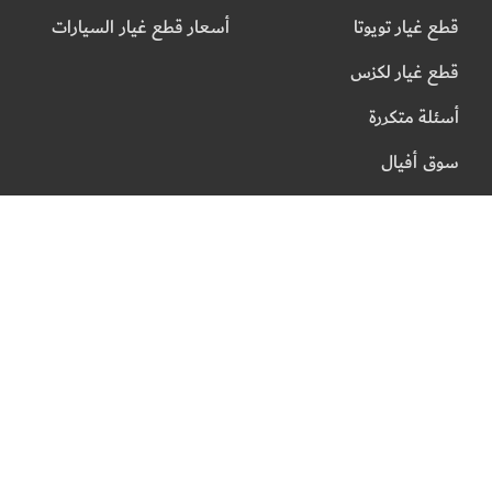
قطع غيار تويوتا
أسعار قطع غيار السيارات
قطع غيار لكزس
أسئلة متكررة
سوق أفيال