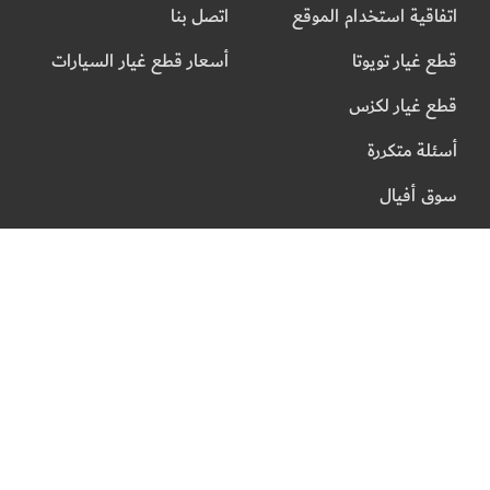
اتفاقية استخدام الموقع
اتصل بنا
قطع غيار تويوتا
أسعار قطع غيار السيارات
قطع غيار لكزس
أسئلة متكررة
سوق أفيال