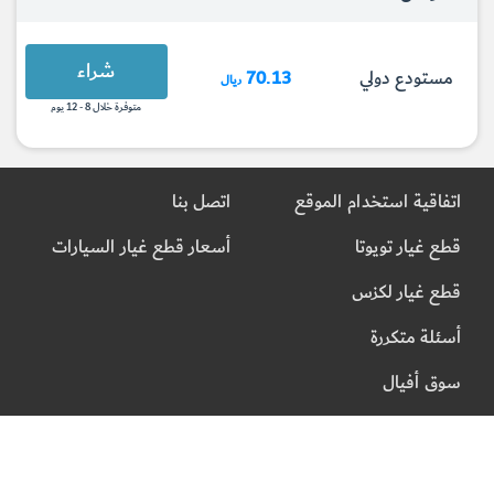
شراء
مستودع دولي
70.13
ريال
متوفرة خلال 8 - 12 يوم
اتفاقية استخدام الموقع
اتصل بنا
قطع غيار تويوتا
أسعار قطع غيار السيارات
قطع غيار لكزس
أسئلة متكررة
سوق أفيال