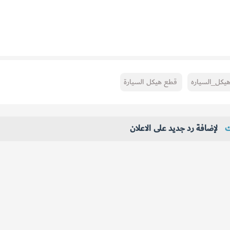
يكل_السياره
قطع هيكل السيارة
ك
لإضافة رد جديد على الاعلان