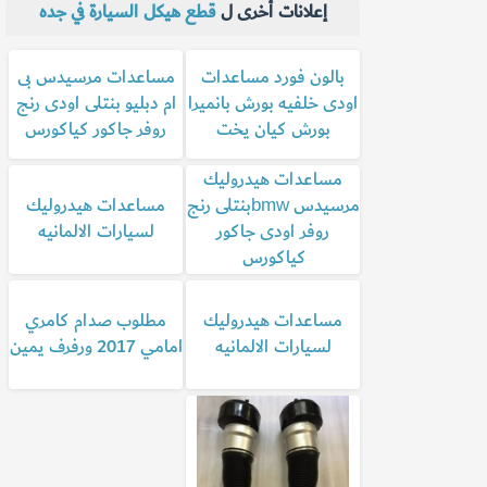
إعلانات أخرى ل
قطع هيكل السيارة في جده
بالون فورد مساعدات
مساعدات مرسيدس بى
اودى خلفيه بورش بانميرا
ام دبليو بنتلى اودى رنج
بورش كيان يخت
روفر جاكور كياكورس
مساعدات هيدروليك
مرسيدس bmwبنتلى رنج
مساعدات هيدروليك
روفر اودى جاكور
لسيارات الالمانيه
كياكورس
مساعدات هيدروليك
مطلوب صدام كامري
لسيارات الالمانيه
امامي 2017 ورفرف يمين