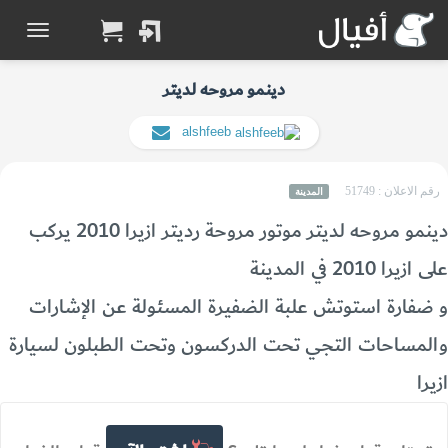
دينمو مروحه لديتر
alshfeeb
رقم الاعلان : 51749
المدينة
دينمو مروحه لديتر موتور مروحة رديتر ازيرا 2010 يركب
على ازيرا 2010 في المدينة
و ضفارة استوتش علبة الضفيرة المسئولة عن الإشارات
والمساحات التجي تحت الدركسون وتحت الطبلون لسيارة
ازيرا